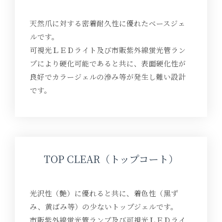
天然爪に対する密着耐久性に優れたベースジェ
ルです。
可視光ＬＥＤライト及び市販紫外線蛍光管ラン
プにより硬化可能であると共に、表面硬化性が
良好でカラージェルの滲み等が発生し難い設計
です。
TOP CLEAR（トップコート）
光沢性（艶）に優れると共に、着色性（黒ず
み、黄ばみ等）の少ないトップジェルです。
市販紫外線蛍光管ランプ及び可視光ＬＥＤライ